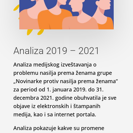
Analiza 2019 – 2021
Analiza medijskog izveštavanja o
problemu nasilja prema ženama grupe
„Novinarke protiv nasilja prema ženama“
za period od 1. januara 2019. do 31.
decembra 2021. godine obuhvatila je sve
objave iz elektronskih i štampanih
medija, kao i sa internet portala.
Analiza pokazuje kakve su promene