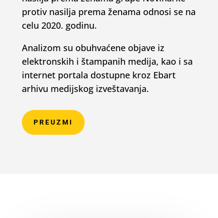
protiv nasilja prema ženama odnosi se na
celu 2020. godinu.
Analizom su obuhvaćene objave iz
elektronskih i štampanih medija, kao i sa
internet portala dostupne kroz Ebart
arhivu medijskog izveštavanja.
PREUZMI