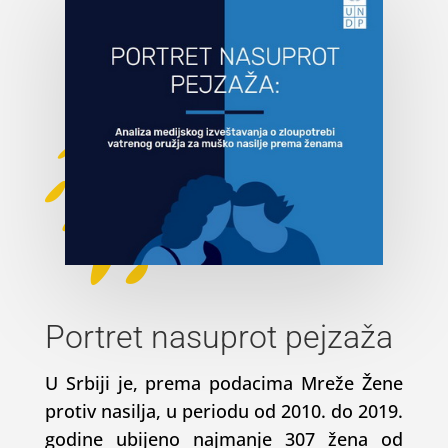
Portret nasuprot pejzaža
U Srbiji je, prema podacima Mreže Žene
protiv nasilja, u periodu od 2010. do 2019.
godine ubijeno najmanje 307 žena od