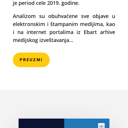
je period cele 2019. godine.
Analizom su obuhvaćene sve objave u
elektronskim i štampanim medijima, kao
i na internet portalima iz Ebart arhive
medijskog izveštavanja…
PREUZMI