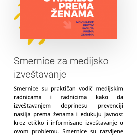
Smernice za medijsko
izveštavanje
Smernice su praktičan vodič medijskim
radnicama i radnicima kako da
izveštavanjem doprinesu prevenciji
nasilja prema ženama i edukuju javnost
kroz etičko i informisano izveštavanje o
ovom problemu. Smernice su razvijene