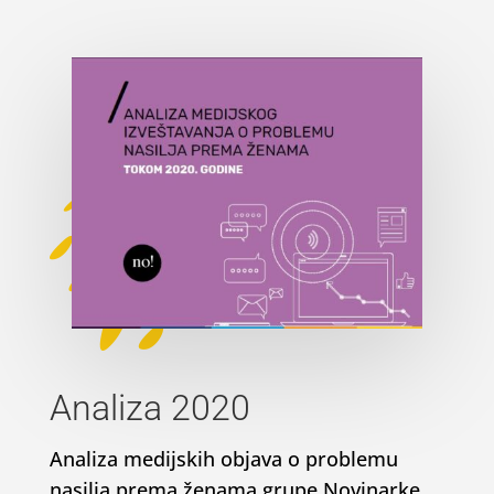
Analiza 2020
Analiza medijskih objava o problemu
nasilja prema ženama grupe Novinarke