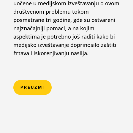
uočene u medijskom izveštavanju o ovom
društvenom problemu tokom
posmatrane tri godine, gde su ostvareni
najznačajniji pomaci, a na kojim
aspektima je potrebno još raditi kako bi
medijsko izveštavanje doprinosilo zaštiti
žrtava i iskorenjivanju nasilja.
PREUZMI