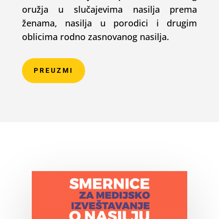
oružja u slučajevima nasilja prema
ženama, nasilja u porodici i drugim
oblicima rodno zasnovanog nasilja.
PREUZMI