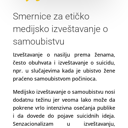
Smernice za etičko
medijsko izveštavanje o
samoubistvu
Izveštavanje o nasilju prema ženama,
često obuhvata i izveštavanje o suicidu,
npr. u slučajevima kada je ubistvo žene
praćeno samoubistvom počinioca.
Medijsko izveštavanje o samoubistvu nosi
dodatnu težinu jer veoma lako može da
pokrene vrlo intenzivna osećanja publike
i da dovede do pojave suicidnih ideja.
Senzacionalizam u izveštavanju,