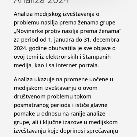
Analiza medijskog izveštavanja o
problemu nasilja prema ženama grupe
„Novinarke protiv nasilja prema ženama“
za period od 1. januara do 31. decembra
2024. godine obuhvatila je sve objave o
ovoj temi iz elektronskih i štampanih
medija, kao i sa internet portala.
Analiza ukazuje na promene uočene u
medijskom izveštavanju o ovom
društvenom problemu tokom
posmatranog perioda i ističe glavne
pomake u odnosu na ranije analize
grupe, ali i ključne izazove u medijskom
izveštavanju koje doprinosi sprečavanju