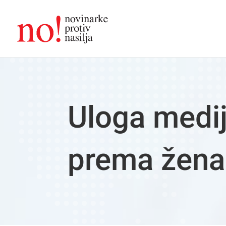
Uloga medij
prema žena