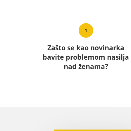
1
Zašto se kao novinarka
bavite problemom nasilja
nad ženama?