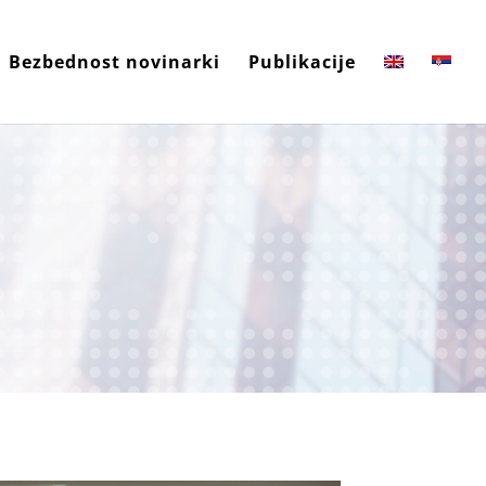
Bezbednost novinarki
Publikacije