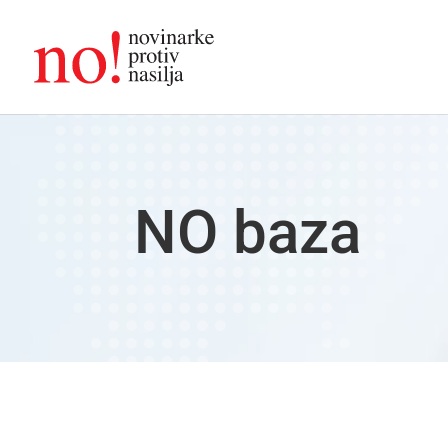
NO baza