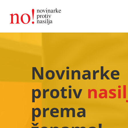
Novinarke
protiv
nasil
prema