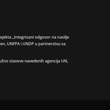
ojekta „Integrisani odgovor na nasilje
omen, UNFPA i UNDP u partnerstvu sa
 nužno stavove navedenih agencija UN,