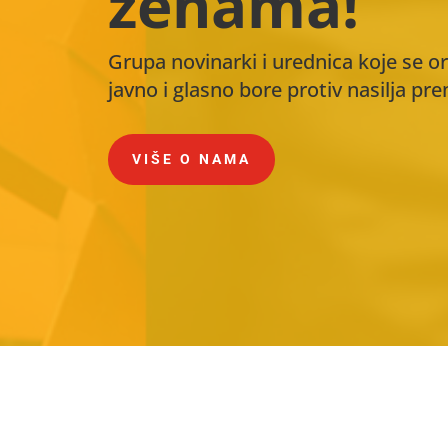
ženama!
Grupa novinarki i urednica koje se o
javno i glasno bore protiv nasilja p
VIŠE O NAMA