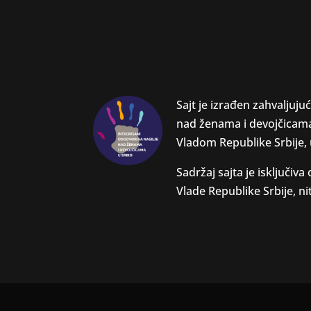
Sajt je izrađen zahvaljuju
nad ženama i devojčicama
Vladom Republike Srbije,
Sadržaj sajta je isključi
Vlade Republike Srbije, ni