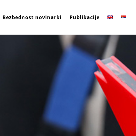
Bezbednost novinarki
Publikacije