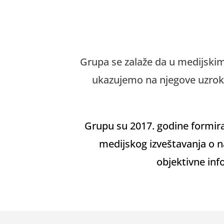
Grupa se zalaže da u medijskim
ukazujemo na njegove uzroke
Grupu su 2017. godine formira
medijskog izveštavanja o n
objektivne in